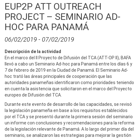
EUP2P ATT OUTREACH
PROJECT – SEMINARIO AD-
HOC PARA PANAMÁ
06/02/2019
-
07/02/2019
Descripción de la actividad
En el marco del II Proyecto de Difusión del TCA (ATT-OP II), BAFA
llevó a cabo un Seminario Ad-hoc para Panamá entre los días 6 y
7 de febrero de 2019 en la Ciudad de Panamá. El Seminario Ad-
hoc trató las áreas principales de cooperación que las
autoridades panameñas identificaron como prioridades teniendo
en cuenta la asistencia que solicitaron en el marco del Proyecto
europeo de Difusión del TCA.
Durante este evento de desarrollo de las capacidades, se revisó
la legislación panameña en base a los requisitos establecidos
por el TCA y se presentó durante la primera sesión del seminario
un informe con conclusiones y recomendaciones para la reforma
de la legislación relevante de Panamá. A lo largo del primer día del
seminario, se analizaron las estrategias para mejorar la gestión