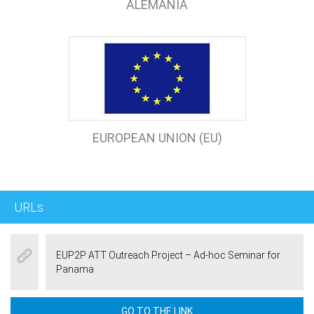
ALEMANIA
EUROPEAN UNION (EU)
URLs
EUP2P ATT Outreach Project – Ad-hoc Seminar for
Panama
GO TO THE LINK