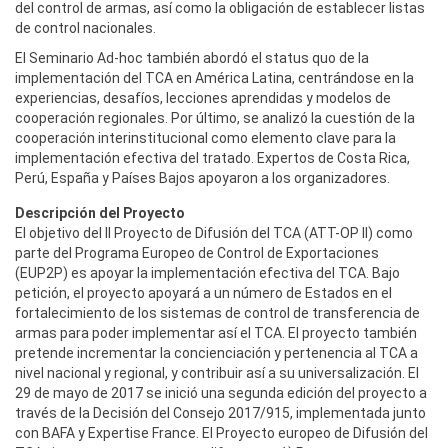
del control de armas, así como la obligación de establecer listas
de control nacionales.
El Seminario Ad-hoc también abordó el status quo de la
implementación del TCA en América Latina, centrándose en la
experiencias, desafíos, lecciones aprendidas y modelos de
cooperación regionales. Por último, se analizó la cuestión de la
cooperación interinstitucional como elemento clave para la
implementación efectiva del tratado. Expertos de Costa Rica,
Perú, España y Países Bajos apoyaron a los organizadores.
Descripción del Proyecto
El objetivo del II Proyecto de Difusión del TCA (ATT-OP II) como
parte del Programa Europeo de Control de Exportaciones
(EUP2P) es apoyar la implementación efectiva del TCA. Bajo
petición, el proyecto apoyará a un número de Estados en el
fortalecimiento de los sistemas de control de transferencia de
armas para poder implementar así el TCA. El proyecto también
pretende incrementar la concienciación y pertenencia al TCA a
nivel nacional y regional, y contribuir así a su universalización. El
29 de mayo de 2017 se inició una segunda edición del proyecto a
través de la Decisión del Consejo 2017/915, implementada junto
con BAFA y Expertise France.
El Proyecto europeo de Difusión del