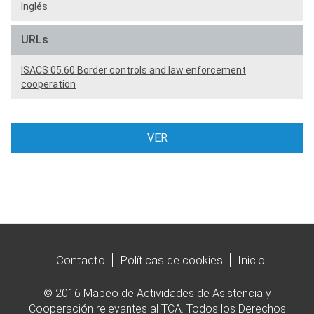
Inglés
URLs
ISACS 05.60 Border controls and law enforcement
cooperation
VER
Contacto
Políticas de cookies
Inicio
© 2016 Mapeo de Actividades de Asistencia y
Cooperación relevantes al TCA. Todos los Derechos