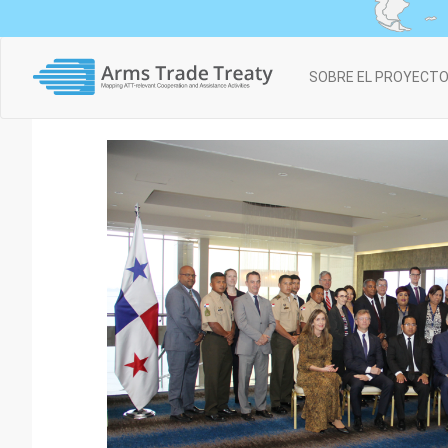
Main
SOBRE EL PROYECT
navigation