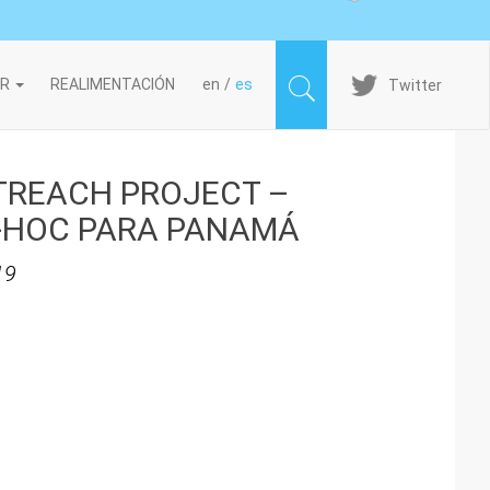
Imagen
IR
REALIMENTACIÓN
en
es
Twitter
TREACH PROJECT –
-HOC PARA PANAMÁ
19