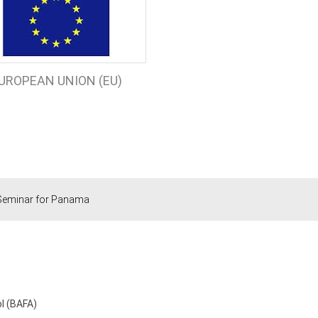
UROPEAN UNION (EU)
 Seminar for Panama
ol (BAFA)