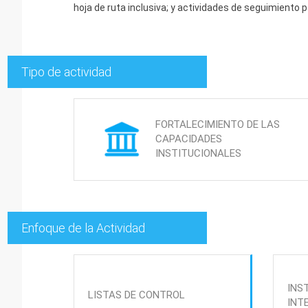
hoja de ruta inclusiva; y actividades de seguimiento 
Tipo de actividad
FORTALECIMIENTO DE LAS
CAPACIDADES
INSTITUCIONALES
Enfoque de la Actividad
INS
LISTAS DE CONTROL
INT