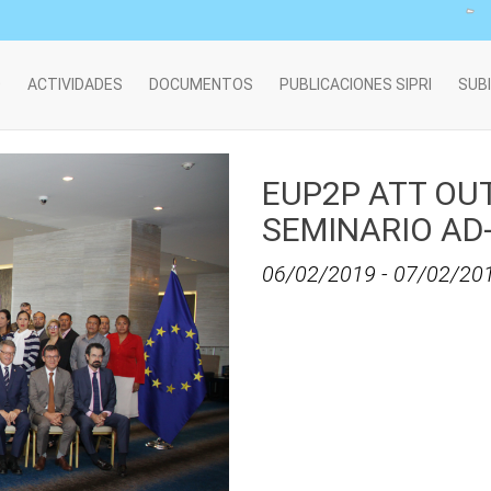
O
ACTIVIDADES
DOCUMENTOS
PUBLICACIONES SIPRI
SUB
EUP2P ATT OU
SEMINARIO AD
06/02/2019
-
07/02/20