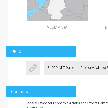
ALEMANIA
E
URLs
EUP2P ATT Outreach Project – Ad-hoc
Contacto
Federal Office for Economic Affairs and Export Contr
Division 225