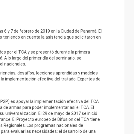
as 6 y 7 de febrero de 2019 en la Ciudad de Panamá. El
 teniendo en cuenta la asistencia que solicitaron en
dos por el TCA y se presentó durante la primera
A lo largo del primer día del seminario, se
ol nacionales.
riencias, desafíos, lecciones aprendidas y modelos
a la implementación efectiva del tratado. Expertos de
EUP2P) es apoyar la implementación efectiva del TCA.
ia de armas para poder implementar así el TCA. El
su universalización. El 29 de mayo de 2017 se inició
rance.
El Proyecto europeo de Difusión del TCA tiene
os Regionales. Los programas nacionales de
 para evaluar las necesidades; el desarrollo de una